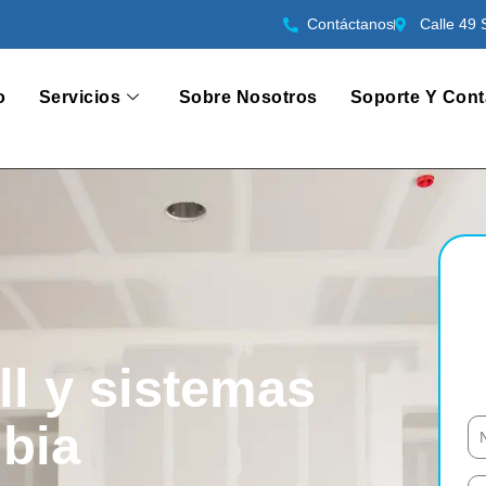
Contáctanos
Calle 49 
o
Servicios
Sobre Nosotros
Soporte Y Cont
ll y sistemas
mbia