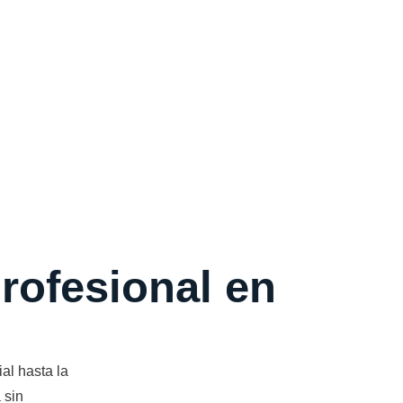
profesional en
al hasta la
 sin