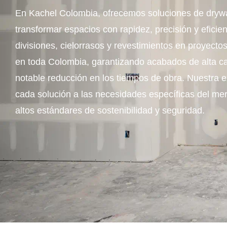
En Kachel Colombia, ofrecemos soluciones de drywal
transformar espacios con rapidez, precisión y eficie
divisiones, cielorrasos y revestimientos en proyectos
en toda Colombia, garantizando acabados de alta cal
notable reducción en los tiempos de obra. Nuestra e
cada solución a las necesidades específicas del m
altos estándares de sostenibilidad y seguridad.