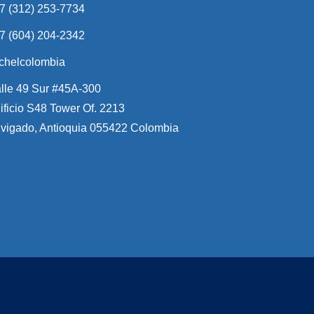
7 (312) 253-7734
7 (604) 204-2342
chelcolombia
lle 49 Sur #45A-300
ificio S48 Tower Of. 2213
vigado, Antioquia 055422 Colombia