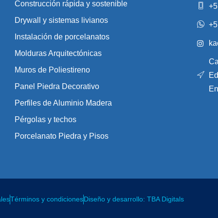
Construcción rápida y sostenible
+5
Drywall y sistemas livianos
+5
Instalación de porcelanatos
ka
Molduras Arquitectónicas
Ca
Muros de Poliestireno
Ed
Panel Piedra Decorativo
En
Perfiles de Aluminio Madera
Pérgolas y techos
Porcelanato Piedra y Pisos
ales
Términos y condiciones
Diseño y desarrollo: TBA Digitals