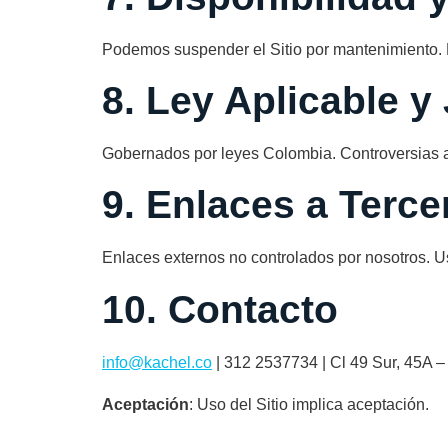
Podemos suspender el Sitio por mantenimiento. M
8. Ley Aplicable y
Gobernados por leyes Colombia. Controversias a
9. Enlaces a Terce
Enlaces externos no controlados por nosotros. Us
10. Contacto
info@kachel.co
| 312 2537734 | Cl 49 Sur, 45A –
Aceptación
: Uso del Sitio implica aceptación.