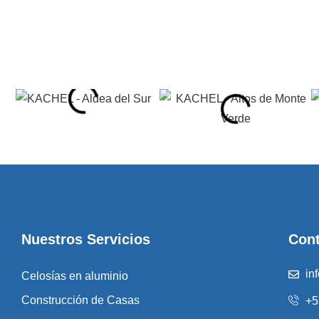
Nuestros Servicios
Con
in
Celosías en aluminio
Construcción de Casas
+5