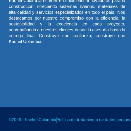
Kachel Colombia es líder en soluciones innovadoras para la
construcción, ofreciendo sistemas livianos, materiales de
alta calidad y servicios especializados en todo el país. Nos
destacamos por nuestro compromiso con la eficiencia, la
sostenibilidad y la excelencia en cada proyecto,
acompañando a nuestros clientes desde la asesoría hasta la
entrega final. Construye con confianza, construye con
Kachel Colombia.
©2026 - Kachel Colombia
Política de tratamiento de datos person