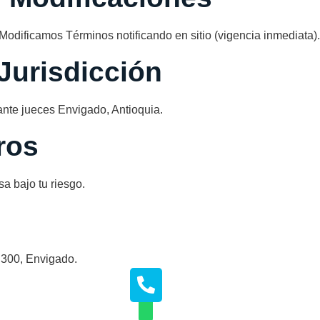
odificamos Términos notificando en sitio (vigencia inmediata).
 Jurisdicción
nte jueces Envigado, Antioquia.
ros
a bajo tu riesgo.
 300, Envigado.