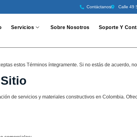
Contáctanos
Calle 49 
o
Servicios
Sobre Nosotros
Soporte Y Cont
aceptas estos Términos íntegramente. Si no estás de acuerdo, no 
Sitio
tación de servicios y materiales constructivos en Colombia. Ofr