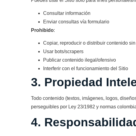
Puedes usar el Sitio solo para fines personales/
Consultar información
Enviar consultas vía formulario
Prohibido
:
Copiar, reproducir o distribuir contenido si
Usar bots/scrapers
Publicar contenido ilegal/ofensivo
Interferir con el funcionamiento del Sitio
3. Propiedad Intel
Todo contenido (textos, imágenes, logos, diseños
perseguibles por Ley 23/1982 y normas colombi
4. Responsabilida