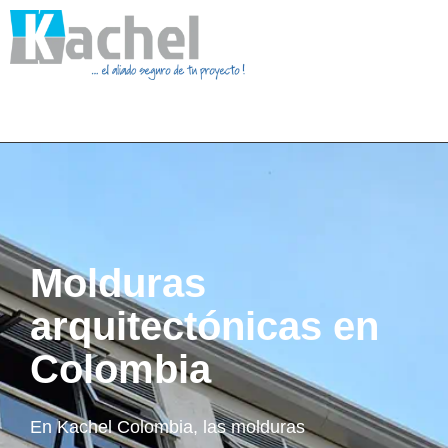
Molduras
arquitectónicas en
Colombia
En Kachel Colombia, las molduras