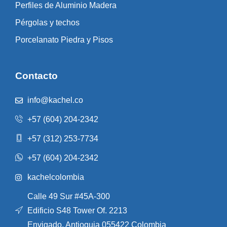
Perfiles de Aluminio Madera
Pérgolas y techos
Porcelanato Piedra y Pisos
Contacto
info@kachel.co
+57 (604) 204-2342
+57 (312) 253-7734
+57 (604) 204-2342
kachelcolombia
Calle 49 Sur #45A-300
Edificio S48 Tower Of. 2213
Envigado, Antioquia 055422 Colombia