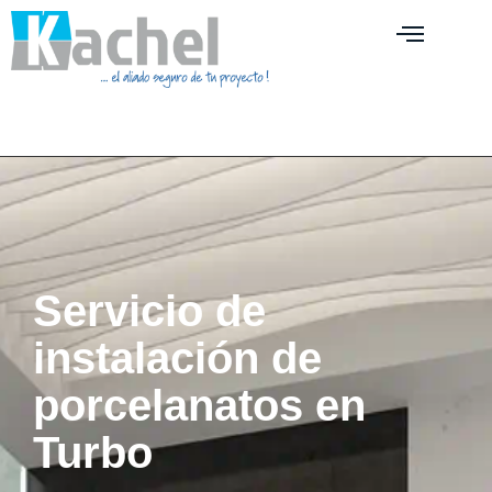
Servicio de
instalación de
porcelanatos en
Turbo