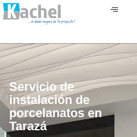
Servicio de
instalación de
porcelanatos en
Tarazá