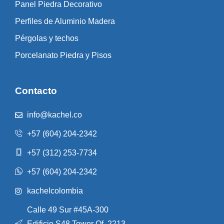
Panel Piedra Decorativo
Perfiles de Aluminio Madera
Pérgolas y techos
Porcelanato Piedra y Pisos
Contacto
info@kachel.co
+57 (604) 204-2342
+57 (312) 253-7734
+57 (604) 204-2342
kachelcolombia
Calle 49 Sur #45A-300
Edificio S48 Tower Of. 2213