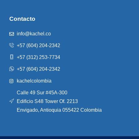
Contacto
info@kachel.co
+57 (604) 204-2342
+57 (312) 253-7734
+57 (604) 204-2342
kachelcolombia
Calle 49 Sur #45A-300
Edificio S48 Tower Of. 2213
Envigado, Antioquia 055422 Colombia