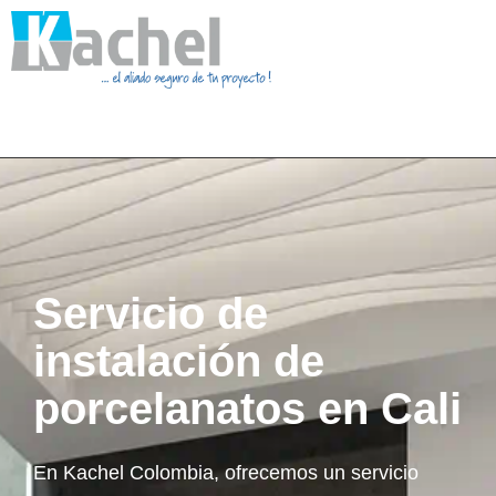
Servicio de
instalación de
porcelanatos en Cali
En Kachel Colombia, ofrecemos un servicio