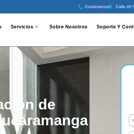
Contáctanos
Calle 49 
o
Servicios
Sobre Nosotros
Soporte Y Cont
ación de
 Bucaramanga