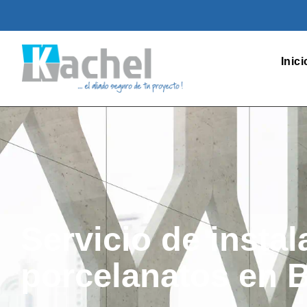
Inici
Servicio de instal
porcelanatos en