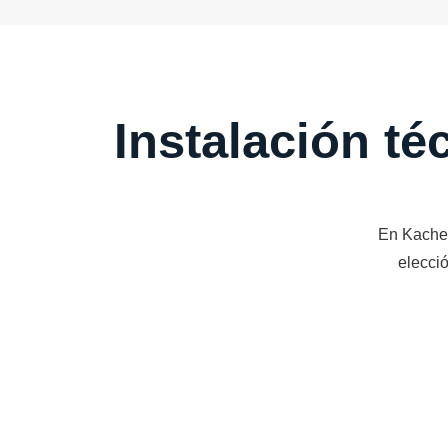
Instalación té
En Kache
elecció