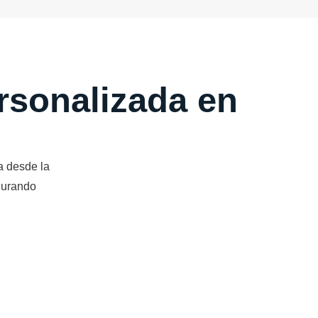
ersonalizada en
 desde la
egurando