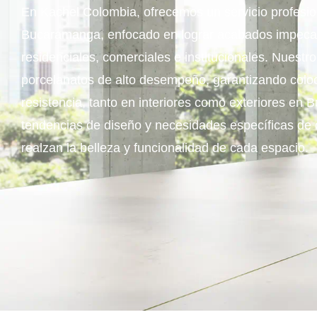
En Kachel Colombia, ofrecemos un servicio profesio
Bucaramanga, enfocado en lograr acabados impecab
residenciales, comerciales e institucionales. Nuestr
porcelanatos de alto desempeño, garantizando coloc
resistencia, tanto en interiores como exteriores e
tendencias de diseño y necesidades específicas de 
realzan la belleza y funcionalidad de cada espacio.