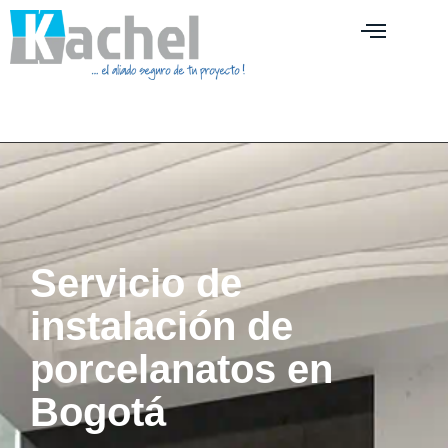
Servicio de
instalación de
porcelanatos en
Bogotá