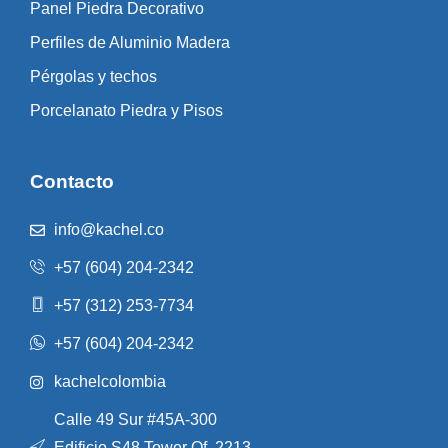
Panel Piedra Decorativo
Perfiles de Aluminio Madera
Pérgolas y techos
Porcelanato Piedra y Pisos
Contacto
info@kachel.co
+57 (604) 204-2342
+57 (312) 253-7734
+57 (604) 204-2342
kachelcolombia
Calle 49 Sur #45A-300
Edificio S48 Tower Of. 2213