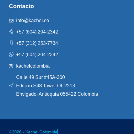
Contacto
info@kachel.co
+57 (604) 204-2342
+57 (312) 253-7734
+57 (604) 204-2342
kachelcolombia
Calle 49 Sur #45A-300
Edificio S48 Tower Of. 2213
Envigado, Antioquia 055422 Colombia
©2026 - Kachel Colombia