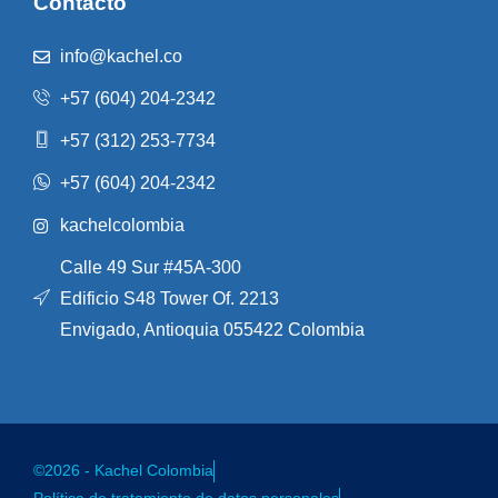
Contacto
info@kachel.co
+57 (604) 204-2342
+57 (312) 253-7734
+57 (604) 204-2342
kachelcolombia
Calle 49 Sur #45A-300
Edificio S48 Tower Of. 2213
Envigado, Antioquia 055422 Colombia
©2026 - Kachel Colombia