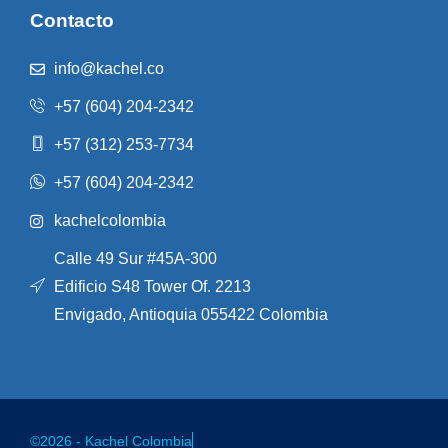
Contacto
info@kachel.co
+57 (604) 204-2342
+57 (312) 253-7734
+57 (604) 204-2342
kachelcolombia
Calle 49 Sur #45A-300
Edificio S48 Tower Of. 2213
Envigado, Antioquia 055422 Colombia
©2026 - Kachel Colombia