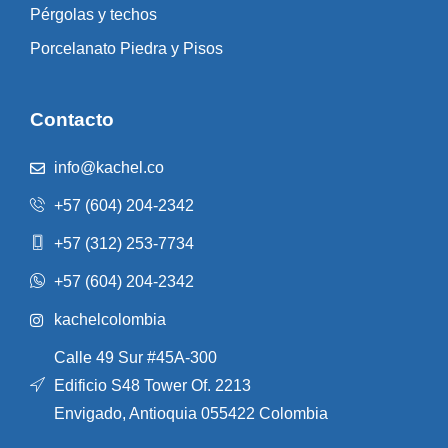
Pérgolas y techos
Porcelanato Piedra y Pisos
Contacto
info@kachel.co
+57 (604) 204-2342
+57 (312) 253-7734
+57 (604) 204-2342
kachelcolombia
Calle 49 Sur #45A-300
Edificio S48 Tower Of. 2213
Envigado, Antioquia 055422 Colombia