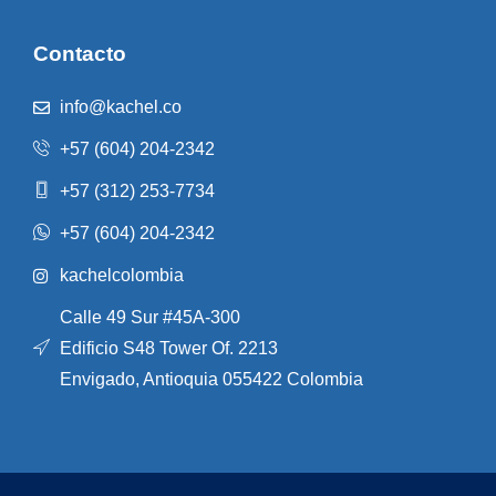
Contacto
info@kachel.co
+57 (604) 204-2342
+57 (312) 253-7734
+57 (604) 204-2342
kachelcolombia
Calle 49 Sur #45A-300
Edificio S48 Tower Of. 2213
Envigado, Antioquia 055422 Colombia