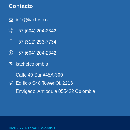
Contacto
info@kachel.co
+57 (604) 204-2342
+57 (312) 253-7734
+57 (604) 204-2342
kachelcolombia
Calle 49 Sur #45A-300
Edificio S48 Tower Of. 2213
Envigado, Antioquia 055422 Colombia
©2026 - Kachel Colombia