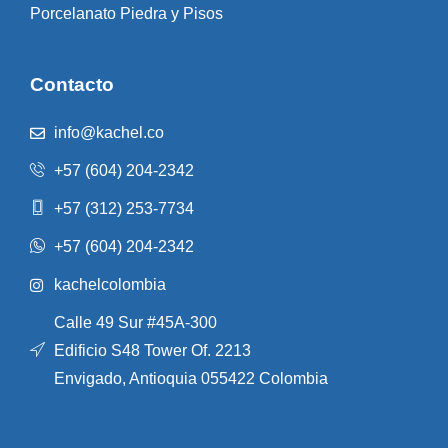
Porcelanato Piedra y Pisos
Contacto
info@kachel.co
+57 (604) 204-2342
+57 (312) 253-7734
+57 (604) 204-2342
kachelcolombia
Calle 49 Sur #45A-300
Edificio S48 Tower Of. 2213
Envigado, Antioquia 055422 Colombia