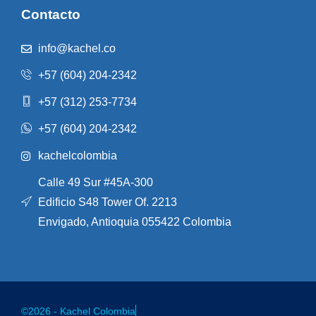
Contacto
info@kachel.co
+57 (604) 204-2342
+57 (312) 253-7734
+57 (604) 204-2342
kachelcolombia
Calle 49 Sur #45A-300
Edificio S48 Tower Of. 2213
Envigado, Antioquia 055422 Colombia
©2026 - Kachel Colombia