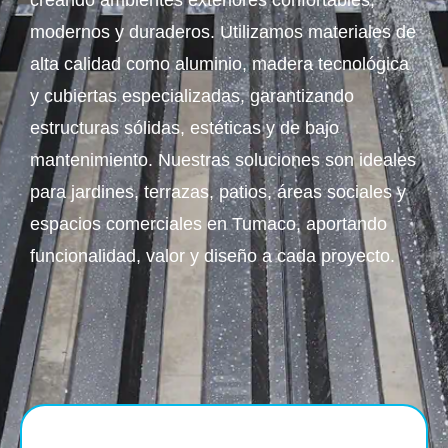
creando ambientes exteriores confortables,
modernos y duraderos. Utilizamos materiales de
alta calidad como aluminio, madera tecnológica
y cubiertas especializadas, garantizando
estructuras sólidas, estéticas y de bajo
mantenimiento. Nuestras soluciones son ideales
para jardines, terrazas, patios, áreas sociales y
espacios comerciales en Tumaco, aportando
funcionalidad, valor y diseño a cada proyecto.