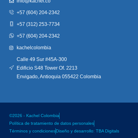
info@kachel.co
+57 (604) 204-2342
+57 (312) 253-7734
+57 (604) 204-2342
kachelcolombia
Calle 49 Sur #45A-300
Edificio S48 Tower Of. 2213
Envigado, Antioquia 055422 Colombia
©2026 - Kachel Colombia
Política de tratamiento de datos personales
Términos y condiciones
Diseño y desarrollo: TBA Digitals