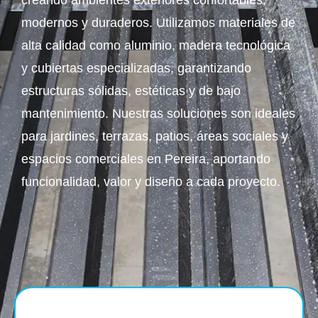
creando ambientes exteriores confortables,
modernos y duraderos. Utilizamos materiales de
alta calidad como aluminio, madera tecnológica
y cubiertas especializadas, garantizando
estructuras sólidas, estéticas y de bajo
mantenimiento. Nuestras soluciones son ideales
para jardines, terrazas, patios, áreas sociales y
espacios comerciales en Pereira, aportando
funcionalidad, valor y diseño a cada proyecto.