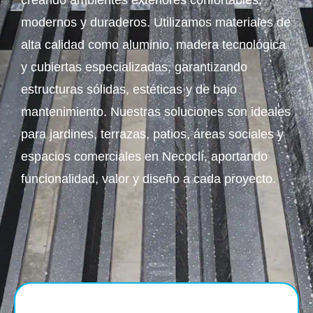
creando ambientes exteriores confortables,
modernos y duraderos. Utilizamos materiales de
alta calidad como aluminio, madera tecnológica
y cubiertas especializadas, garantizando
estructuras sólidas, estéticas y de bajo
mantenimiento. Nuestras soluciones son ideales
para jardines, terrazas, patios, áreas sociales y
espacios comerciales en Necoclí, aportando
funcionalidad, valor y diseño a cada proyecto.