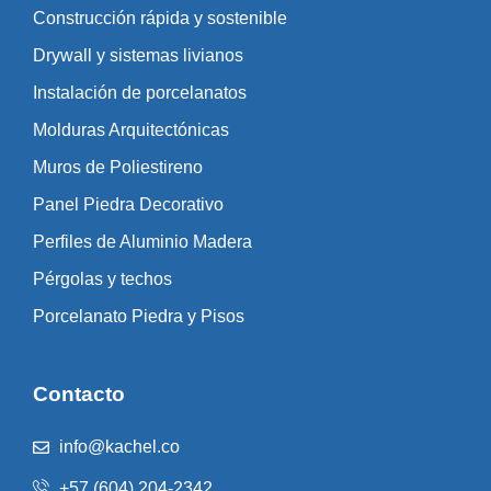
Construcción rápida y sostenible
Drywall y sistemas livianos
Instalación de porcelanatos
Molduras Arquitectónicas
Muros de Poliestireno
Panel Piedra Decorativo
Perfiles de Aluminio Madera
Pérgolas y techos
Porcelanato Piedra y Pisos
Contacto
info@kachel.co
+57 (604) 204-2342