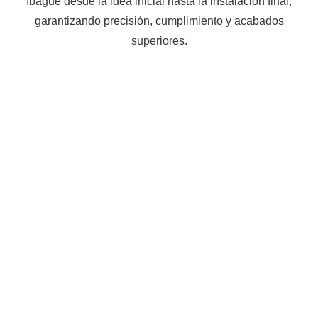
Ibagué desde la idea inicial hasta la instalación final,
garantizando precisión, cumplimiento y acabados
superiores.