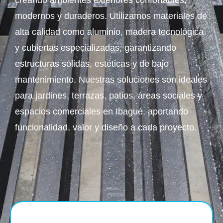
creando ambientes exteriores confortables,
modernos y duraderos. Utilizamos materiales de
alta calidad como aluminio, madera tecnológica
y cubiertas especializadas, garantizando
estructuras sólidas, estéticas y de bajo
mantenimiento. Nuestras soluciones son ideales
para jardines, terrazas, patios, áreas sociales y
espacios comerciales en Ibagué, aportando
funcionalidad, valor y diseño a cada proyecto.