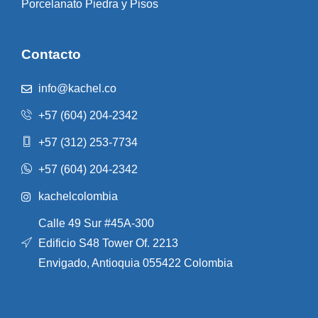
Porcelanato Piedra y Pisos
Contacto
info@kachel.co
+57 (604) 204-2342
+57 (312) 253-7734
+57 (604) 204-2342
kachelcolombia
Calle 49 Sur #45A-300
Edificio S48 Tower Of. 2213
Envigado, Antioquia 055422 Colombia