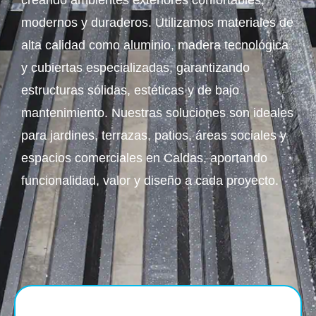
creando ambientes exteriores confortables,
modernos y duraderos. Utilizamos materiales de
alta calidad como aluminio, madera tecnológica
y cubiertas especializadas, garantizando
estructuras sólidas, estéticas y de bajo
mantenimiento. Nuestras soluciones son ideales
para jardines, terrazas, patios, áreas sociales y
espacios comerciales en Caldas, aportando
funcionalidad, valor y diseño a cada proyecto.