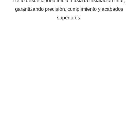
Bello desde la idea inicial hasta la instalación final,
garantizando precisión, cumplimiento y acabados
superiores.