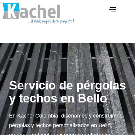
Servicio de pérgolas
y techos en Bello
En Kachel Colombia, diseñamos y construimos
pérgolas y techos personalizados en Bello,