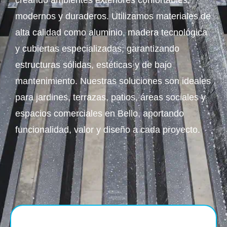
creando ambientes exteriores confortables,
modernos y duraderos. Utilizamos materiales de
alta calidad como aluminio, madera tecnológica
y cubiertas especializadas, garantizando
estructuras sólidas, estéticas y de bajo
mantenimiento. Nuestras soluciones son ideales
para jardines, terrazas, patios, áreas sociales y
espacios comerciales en Bello, aportando
funcionalidad, valor y diseño a cada proyecto.