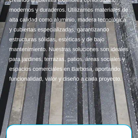
creando ambientes exteriores confortables,
modernos y duraderos. Utilizamos materiales de
alta calidad como aluminio, madera tecnológica
y cubiertas especializadas, garantizando
estructuras sólidas, estéticas y de bajo
mantenimiento. Nuestras soluciones son ideales
para jardines, terrazas, patios, áreas sociales y
espacios comerciales en Barbosa, aportando
funcionalidad, valor y diseño a cada proyecto.