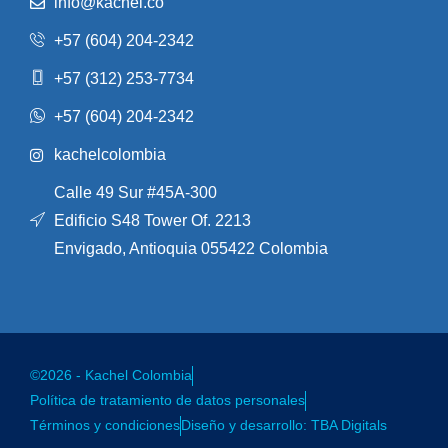
info@kachel.co
+57 (604) 204-2342
+57 (312) 253-7734
+57 (604) 204-2342
kachelcolombia
Calle 49 Sur #45A-300
Edificio S48 Tower Of. 2213
Envigado, Antioquia 055422 Colombia
©2026 - Kachel Colombia
Política de tratamiento de datos personales
Términos y condiciones
Diseño y desarrollo: TBA Digitals