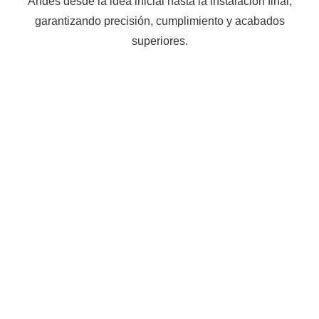
Andes desde la idea inicial hasta la instalación final,
garantizando precisión, cumplimiento y acabados
superiores.