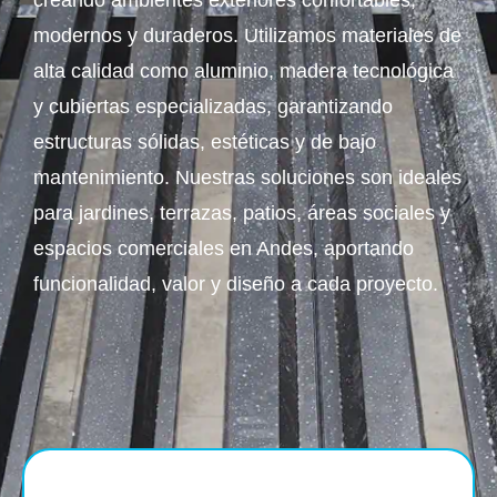
creando ambientes exteriores confortables,
modernos y duraderos. Utilizamos materiales de
alta calidad como aluminio, madera tecnológica
y cubiertas especializadas, garantizando
estructuras sólidas, estéticas y de bajo
mantenimiento. Nuestras soluciones son ideales
para jardines, terrazas, patios, áreas sociales y
espacios comerciales en Andes, aportando
funcionalidad, valor y diseño a cada proyecto.