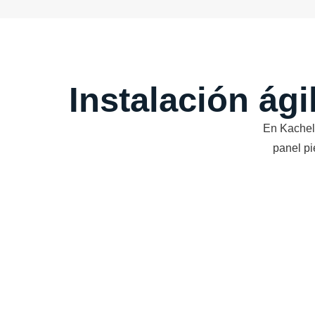
Instalación ági
En Kachel
panel pi