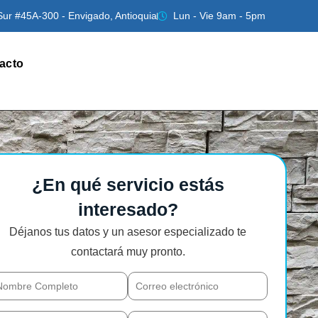
Sur #45A-300 - Envigado, Antioquia
Lun - Vie 9am - 5pm
acto
¿En qué servicio estás
interesado?
Déjanos tus datos y un asesor especializado te
contactará muy pronto.