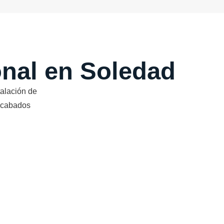
ional en Soledad
alación de
 acabados