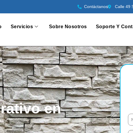
Contáctanos
Calle 49 
o
Servicios
Sobre Nosotros
Soporte Y Cont
rativo en