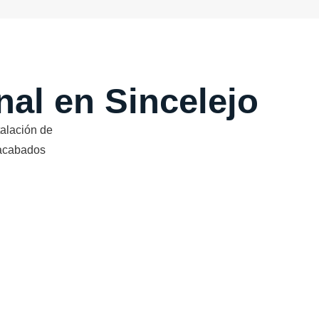
onal en Sincelejo
alación de
 acabados