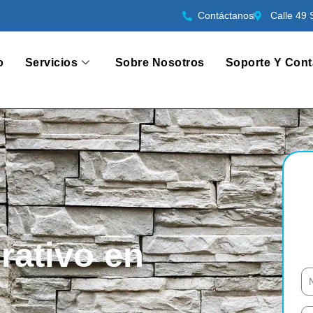
Contáctanos
Calle 49 
o
Servicios
Sobre Nosotros
Soporte Y Cont
rativo en