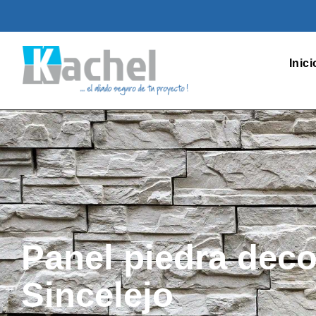
Inici
Panel piedra deco
Sincelejo