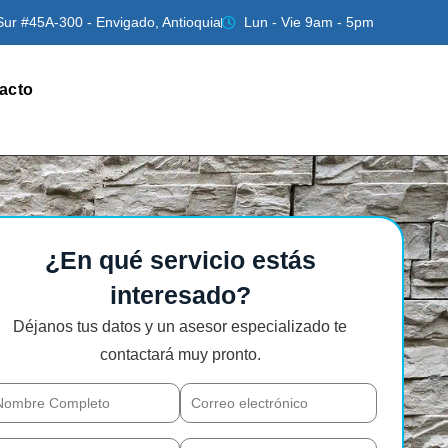
Sur #45A-300 - Envigado, Antioquia
Lun - Vie 9am - 5pm
acto
¿En qué servicio estás
interesado?
Déjanos tus datos y un asesor especializado te
contactará muy pronto.