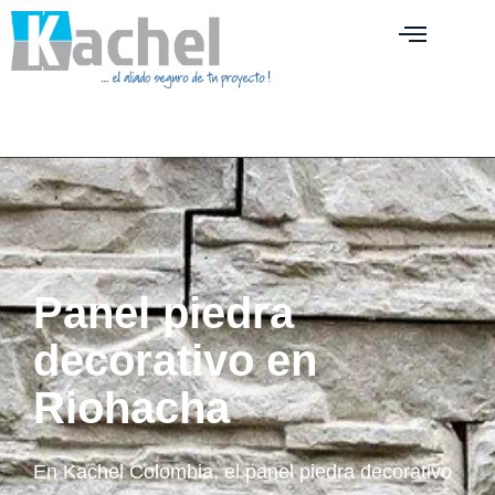
Panel piedra
decorativo en
Riohacha
En Kachel Colombia, el panel piedra decorativo