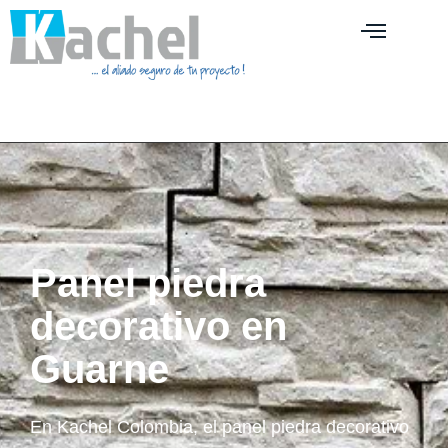
Panel piedra
decorativo en
Guarne
En Kachel Colombia, el panel piedra decorativo