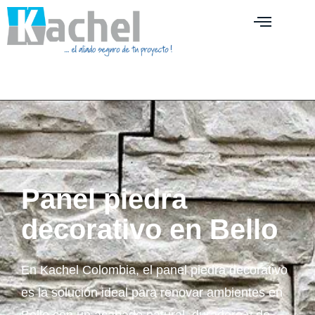
Panel piedra
decorativo en Bello
En Kachel Colombia, el panel piedra decorativo
es la solución ideal para renovar ambientes en