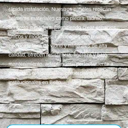
Bello con un acabado natural, duradero y de
rápida instalación. Nuestros paneles replican
fielmente materiales como piedra, ladrillo,
concreto o madera, permitiendo crear espacios
únicos y modernos. Fabricados con resinas
epóxicas, fibra de vidrio y minerales de alta
calidad, ofrecen resistencia, ligereza y bajo
mantenimiento, adaptándose perfectamente a
proyectos residenciales, comerciales e
institucionales en Bello.