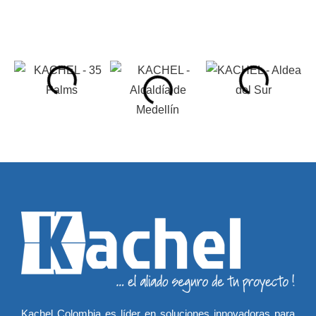
Kachel Colombia es líder en soluciones innovadoras para