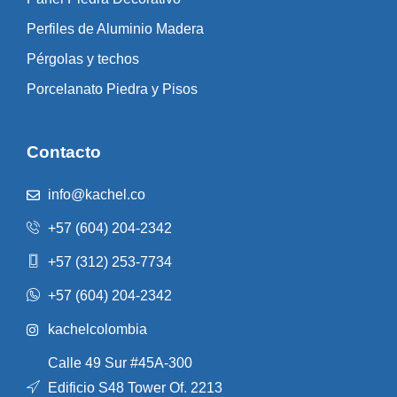
Perfiles de Aluminio Madera
Pérgolas y techos
Porcelanato Piedra y Pisos
Contacto
info@kachel.co
+57 (604) 204-2342
+57 (312) 253-7734
+57 (604) 204-2342
kachelcolombia
Calle 49 Sur #45A-300
Edificio S48 Tower Of. 2213