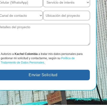
Autorizo a
Kachel Colombia
a tratar mis datos personales para
gestionar mi solicitud y contactarme, según su
Política de
Tratamiento de Datos Personales
.
Enviar Solicitud