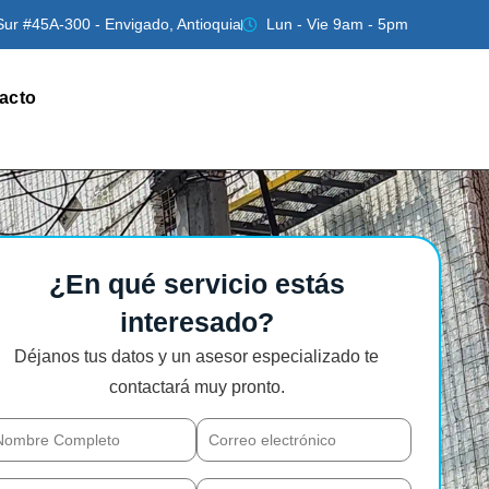
Sur #45A-300 - Envigado, Antioquia
Lun - Vie 9am - 5pm
acto
¿En qué servicio estás
interesado?
Déjanos tus datos y un asesor especializado te
contactará muy pronto.