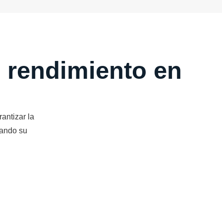
o rendimiento en
antizar la
zando su