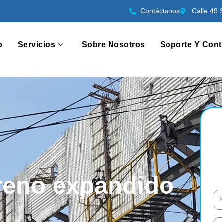
Contáctanos
Calle 49 
o
Servicios
Sobre Nosotros
Soporte Y Cont
ireno expandido