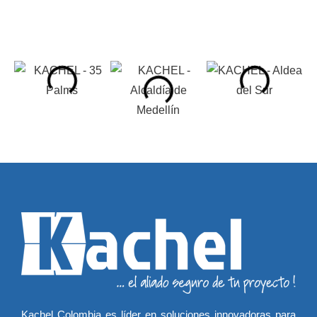
Kachel Colombia es líder en soluciones innovadoras para