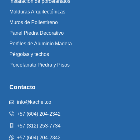
Instalación de porcelanatos
Molduras Arquitectónicas
Muros de Poliestireno
Panel Piedra Decorativo
Perfiles de Aluminio Madera
Pérgolas y techos
Porcelanato Piedra y Pisos
Contacto
info@kachel.co
+57 (604) 204-2342
+57 (312) 253-7734
+57 (604) 204-2342