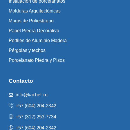
Instalación de porcelanatos
Molduras Arquitectónicas
Muros de Poliestireno
Panel Piedra Decorativo
Perfiles de Aluminio Madera
Pérgolas y techos
Porcelanato Piedra y Pisos
Contacto
info@kachel.co
+57 (604) 204-2342
+57 (312) 253-7734
+57 (604) 204-2342