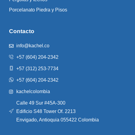
Porcelanato Piedra y Pisos
Contacto
info@kachel.co
+57 (604) 204-2342
+57 (312) 253-7734
+57 (604) 204-2342
kachelcolombia
Calle 49 Sur #45A-300
Edificio S48 Tower Of. 2213
Envigado, Antioquia 055422 Colombia