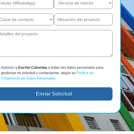
Autorizo a
Kachel Colombia
a tratar mis datos personales para
gestionar mi solicitud y contactarme, según su
Política de
Tratamiento de Datos Personales
.
Enviar Solicitud