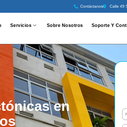
Contáctanos
Calle 49 
o
Servicios
Sobre Nosotros
Soporte Y Cont
ctónicas en
sos