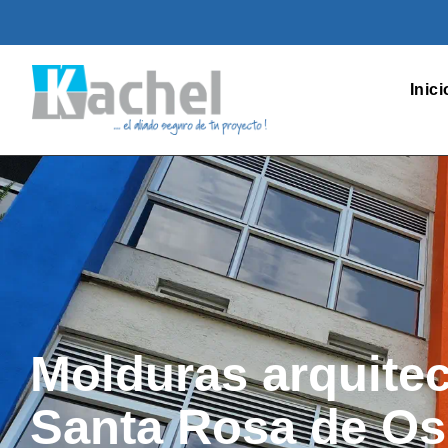
Inici
Molduras arquite
Santa Rosa de O