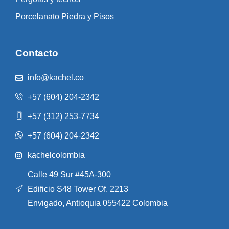
Porcelanato Piedra y Pisos
Contacto
info@kachel.co
+57 (604) 204-2342
+57 (312) 253-7734
+57 (604) 204-2342
kachelcolombia
Calle 49 Sur #45A-300
Edificio S48 Tower Of. 2213
Envigado, Antioquia 055422 Colombia