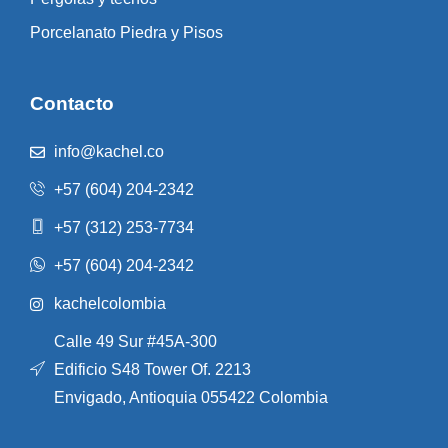
Porcelanato Piedra y Pisos
Contacto
info@kachel.co
+57 (604) 204-2342
+57 (312) 253-7734
+57 (604) 204-2342
kachelcolombia
Calle 49 Sur #45A-300
Edificio S48 Tower Of. 2213
Envigado, Antioquia 055422 Colombia