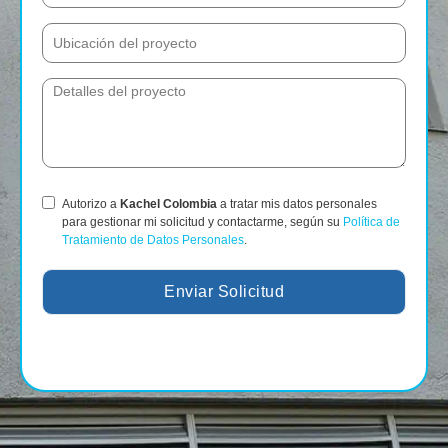
Autorizo a
Kachel Colombia
a tratar mis datos personales
para gestionar mi solicitud y contactarme, según su
Política de
Tratamiento de Datos Personales
.
Enviar Solicitud