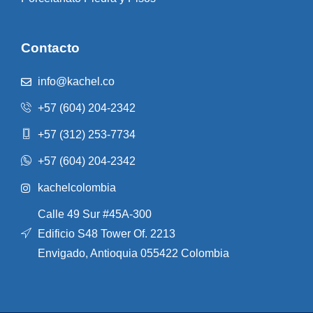
Contacto
info@kachel.co
+57 (604) 204-2342
+57 (312) 253-7734
+57 (604) 204-2342
kachelcolombia
Calle 49 Sur #45A-300
Edificio S48 Tower Of. 2213
Envigado, Antioquia 055422 Colombia