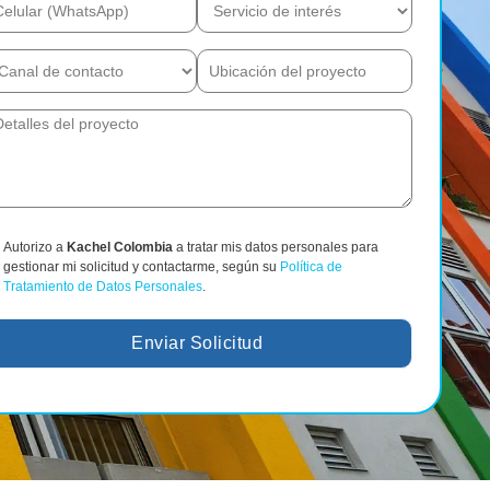
Autorizo a
Kachel Colombia
a tratar mis datos personales para
gestionar mi solicitud y contactarme, según su
Política de
Tratamiento de Datos Personales
.
Enviar Solicitud