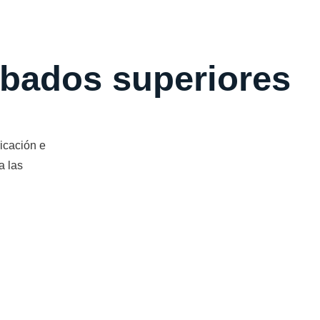
cabados superiores
icación e
a las