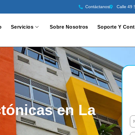
Contáctanos
Calle 49 
o
Servicios
Sobre Nosotros
Soporte Y Cont
tónicas en La