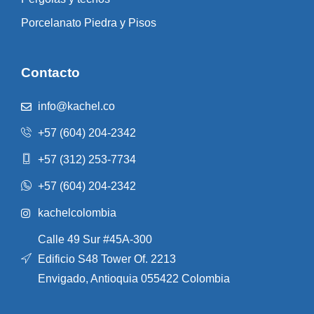
Porcelanato Piedra y Pisos
Contacto
info@kachel.co
+57 (604) 204-2342
+57 (312) 253-7734
+57 (604) 204-2342
kachelcolombia
Calle 49 Sur #45A-300
Edificio S48 Tower Of. 2213
Envigado, Antioquia 055422 Colombia