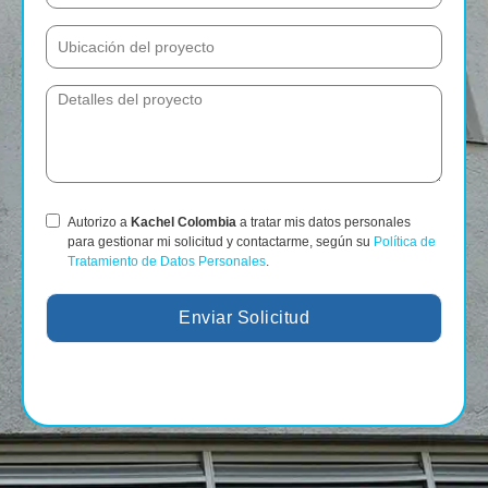
Autorizo a
Kachel Colombia
a tratar mis datos personales
para gestionar mi solicitud y contactarme, según su
Política de
Tratamiento de Datos Personales
.
Enviar Solicitud