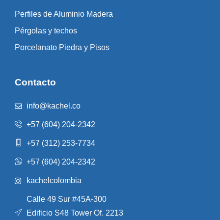
Perfiles de Aluminio Madera
Pérgolas y techos
Porcelanato Piedra y Pisos
Contacto
info@kachel.co
+57 (604) 204-2342
+57 (312) 253-7734
+57 (604) 204-2342
kachelcolombia
Calle 49 Sur #45A-300
Edificio S48 Tower Of. 2213