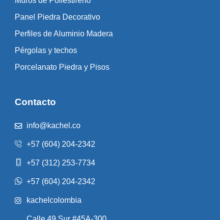
Muros de Poliestireno
Panel Piedra Decorativo
Perfiles de Aluminio Madera
Pérgolas y techos
Porcelanato Piedra y Pisos
Contacto
info@kachel.co
+57 (604) 204-2342
+57 (312) 253-7734
+57 (604) 204-2342
kachelcolombia
Calle 49 Sur #45A-300