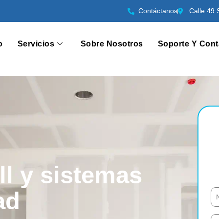
Contáctanos
Calle 49 
o
Servicios
Sobre Nosotros
Soporte Y Cont
ll y sistemas
ad