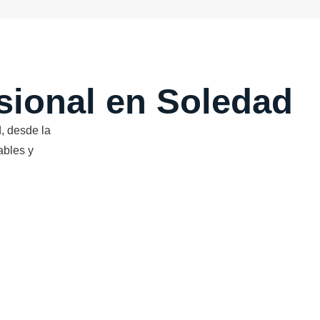
esional en Soledad
, desde la
ables y