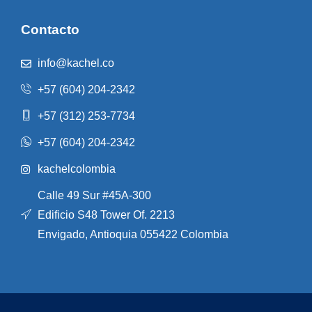
Contacto
info@kachel.co
+57 (604) 204-2342
+57 (312) 253-7734
+57 (604) 204-2342
kachelcolombia
Calle 49 Sur #45A-300
Edificio S48 Tower Of. 2213
Envigado, Antioquia 055422 Colombia