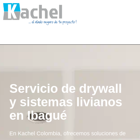
Servicio de drywall
y sistemas livianos
en Ibagué
En Kachel Colombia, ofrecemos soluciones de