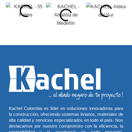
Kachel Colombia es líder en soluciones innovadoras para
la construcción, ofreciendo sistemas livianos, materiales de
alta calidad y servicios especializados en todo el país. Nos
destacamos por nuestro compromiso con la eficiencia, la
sostenibilidad y la excelencia en cada proyecto,