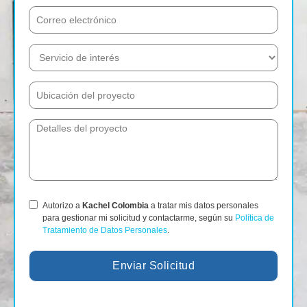
Autorizo a
Kachel Colombia
a tratar mis datos personales
para gestionar mi solicitud y contactarme, según su
Política de
Tratamiento de Datos Personales
.
Enviar Solicitud