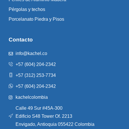
Pérgolas y techos
Porcelanato Piedra y Pisos
Contacto
info@kachel.co
+57 (604) 204-2342
+57 (312) 253-7734
+57 (604) 204-2342
kachelcolombia
Calle 49 Sur #45A-300
Edificio S48 Tower Of. 2213
Envigado, Antioquia 055422 Colombia