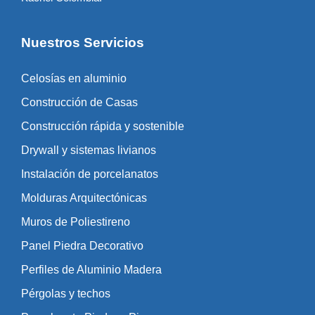
Nuestros Servicios
Celosías en aluminio
Construcción de Casas
Construcción rápida y sostenible
Drywall y sistemas livianos
Instalación de porcelanatos
Molduras Arquitectónicas
Muros de Poliestireno
Panel Piedra Decorativo
Perfiles de Aluminio Madera
Pérgolas y techos