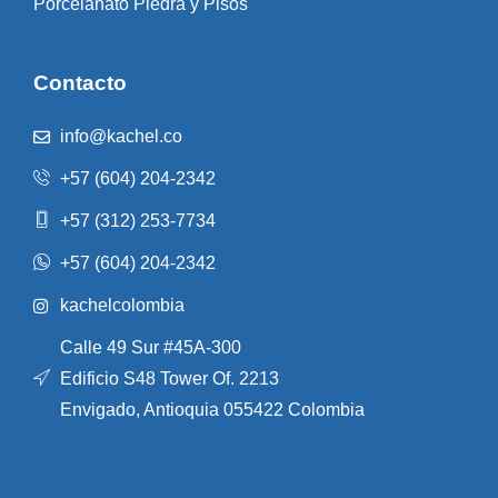
Porcelanato Piedra y Pisos
Contacto
info@kachel.co
+57 (604) 204-2342
+57 (312) 253-7734
+57 (604) 204-2342
kachelcolombia
Calle 49 Sur #45A-300
Edificio S48 Tower Of. 2213
Envigado, Antioquia 055422 Colombia