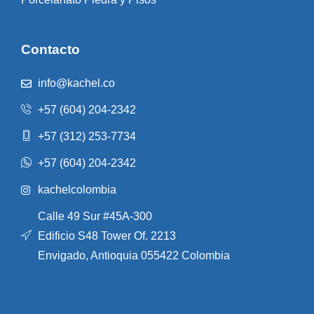
Contacto
info@kachel.co
+57 (604) 204-2342
+57 (312) 253-7734
+57 (604) 204-2342
kachelcolombia
Calle 49 Sur #45A-300
Edificio S48 Tower Of. 2213
Envigado, Antioquia 055422 Colombia